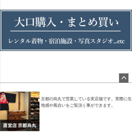
ペー
ジト
ップ
京都の烏丸で営業している実店舗です。実際に生
へ
地感や風合いをご覧頂く事ができます。