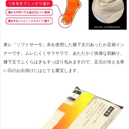
東レ「ソフトサーモ」糸を使用した膝下丈のあったか足袋イン
ナーです。ムレにくくサラサラで、あたたかく快適な肌触り。
膝下丈でふくらはぎもすっぽり包みますので、足元が冷える寒
い日のお出掛けにはとても重宝します。