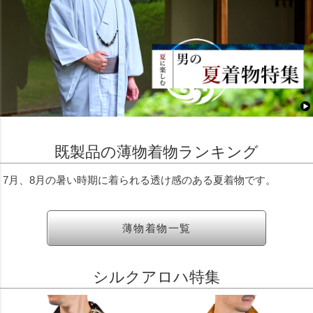
既製品の薄物着物ランキング
7月、8月の暑い時期に着られる透け感のある夏着物です。
薄物着物一覧
シルクアロハ特集