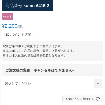
商品番号
komn-6415-2
セット
¥
2,200
税込
[
20
ポイント進呈 ]
配送はネコポスか宅配便がご利用頂けます。
※ネコポスをご利用の場合、数量に上限があります。
※ネコポス配送の場合は簡易包装となります。
ご注文後の変更・キャンセルはできません
(
必
須
)
お気に入りに登録する