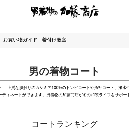
お買い物ガイド
着付け教室
検索
男の着物コート
ト！
上質な肌触りのカシミア100%のトンビコートや角袖コート、撥水
ーディネートができます。男着物の加藤商店が冬の和装ライフをサポー
コートランキング