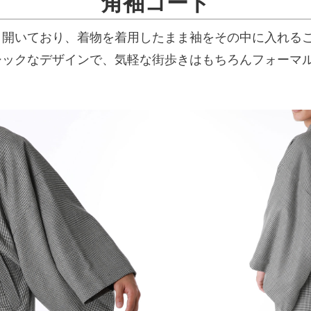
角袖コート
く開いており、着物を着用したまま袖をその中に入れる
シックなデザインで、気軽な街歩きはもちろんフォーマ