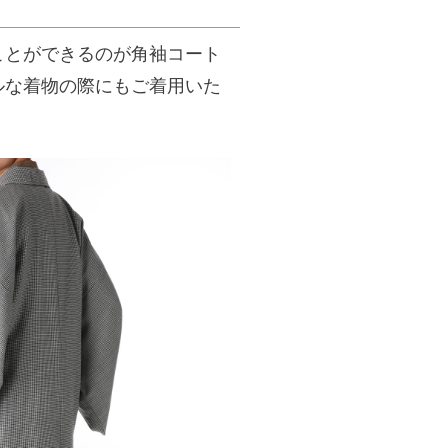
ことができるのが角袖コート
ルな着物の際にもご着用いた