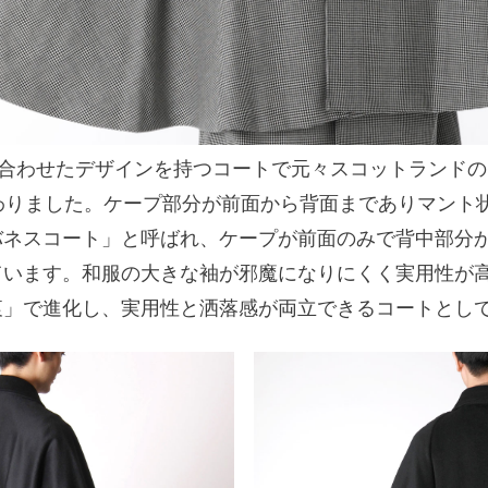
を合わせたデザインを持つコートで元々スコットランド
わりました。ケープ部分が前面から背面までありマント
バネスコート」と呼ばれ、ケープが前面のみで背中部分
ています。和服の大きな袖が邪魔になりにくく実用性が
衷」で進化し、実用性と洒落感が両立できるコートとし