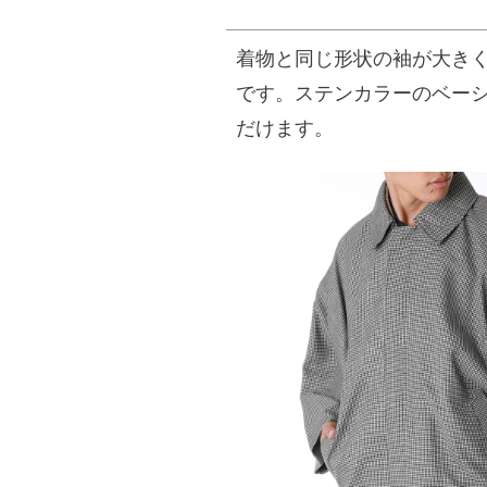
着物と同じ形状の袖が大き
です。ステンカラーのベー
だけます。