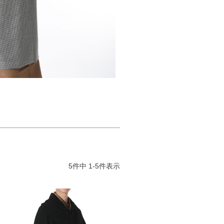
5
件中
1
-
5
件表示