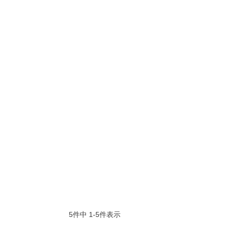
5
件中
1
-
5
件表示