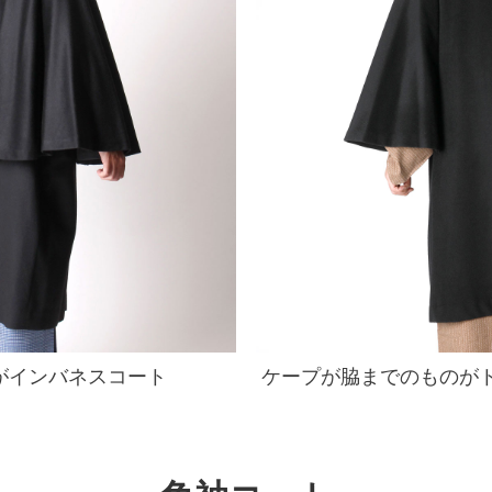
がインバネスコート
ケープが脇までのものが