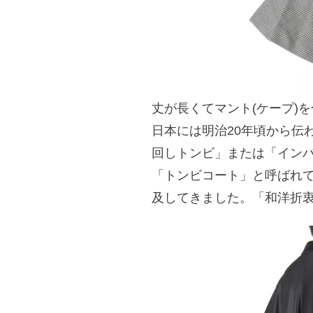
丈が長くてマント(ケープ)
日本には明治20年頃から伝
回しトンビ」または「イン
「トンビコート」と呼ばれ
及してきました。「和洋折