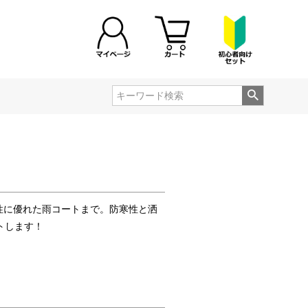
性に優れた雨コートまで。防寒性と洒
トします！