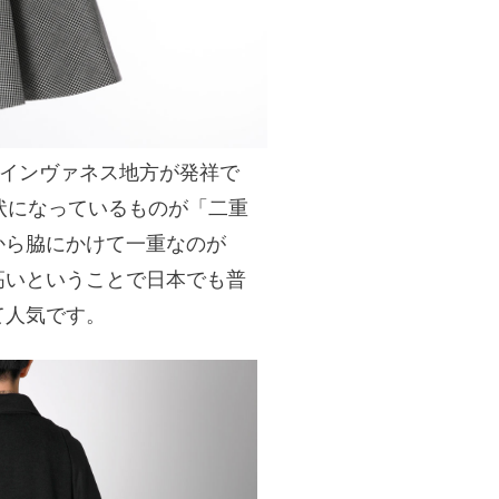
のインヴァネス地方が発祥で
状になっているものが「二重
から脇にかけて一重なのが
高いということで日本でも普
て人気です。