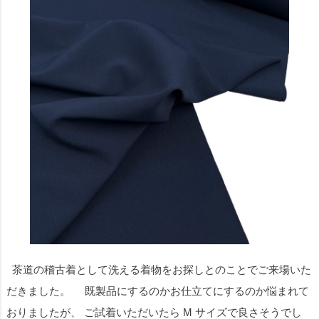
茶道の稽古着として洗える着物をお探しとのことでご来場いた
だきました。 既製品にするのかお仕立てにするのか悩まれて
おりましたが、 ご試着いただいたら M サイズで良さそうでし