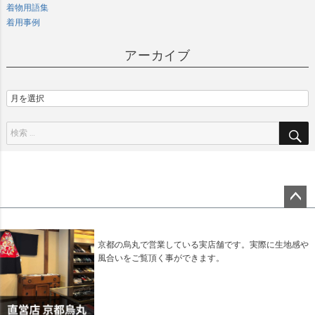
着物用語集
着用事例
アーカイブ
ペー
ジト
ップ
京都の烏丸で営業している実店舗です。実際に生地感や
へ
風合いをご覧頂く事ができます。