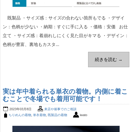
既製品 ・サイズ感：サイズの合わない箇所もでる ・デザイ
ン：色柄が少ない ・納期：すぐに手に入る ・価格：安価 お仕
立て ・サイズ感：着崩れしにくく見た目がキマる ・デザイン：
色柄が豊富、裏地もカスタ...
続きを読む →
実は年中着られる単衣の着物。内側に着こ
むことで冬場でも着用可能です！
2023年03月8日
来店や催事でのご相談
ちりめんの着物
,
単衣着物
,
既製品の着物
iwato