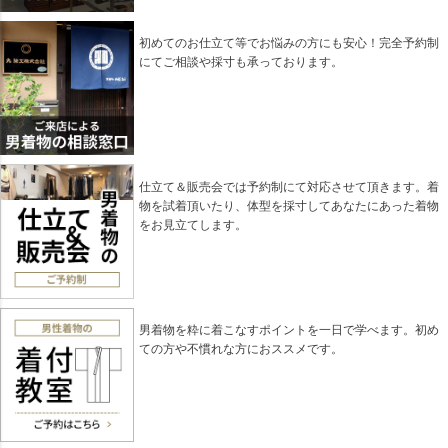
初めてのお仕立て等でお悩みの方にも安心！完全予約制
にてご相談や採寸も承っております。
仕立て＆販売会では予約制にて対応させて頂きます。着
物を試着頂いたり、体型を採寸してあなたにあった着物
をお見立てします。
男着物を粋に着こなすポイントを一日で学べます。初め
ての方や不慣れな方におススメです。