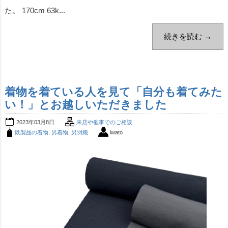
た。 170cm 63k...
続きを読む →
着物を着ている人を見て「自分も着てみた
い！」とお越しいただきました
2023年03月8日
来店や催事でのご相談
既製品の着物
,
男着物
,
男羽織
iwato