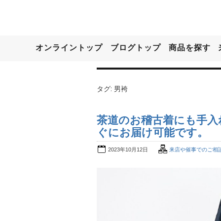
オンライントップ
ブログトップ
商品を探す
タグ:
男袴
茶道のお稽古着にも手入
ぐにお届け可能です。
2023年10月12日
来店や催事でのご相