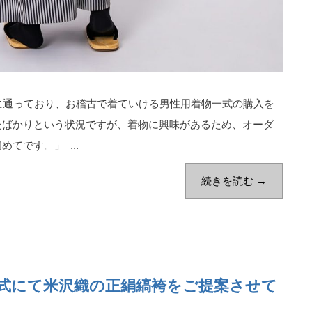
に通っており、お稽古で着ていける男性用着物一式の購入を
たばかりという状況ですが、着物に興味があるため、オーダ
てです。」 ...
続きを読む →
式にて米沢織の正絹縞袴をご提案させて