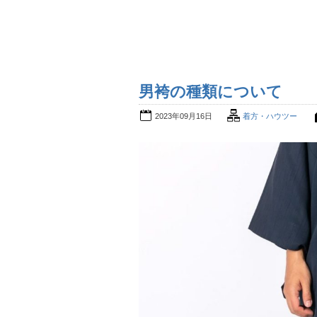
男袴の種類について
2023年09月16日
着方・ハウツー