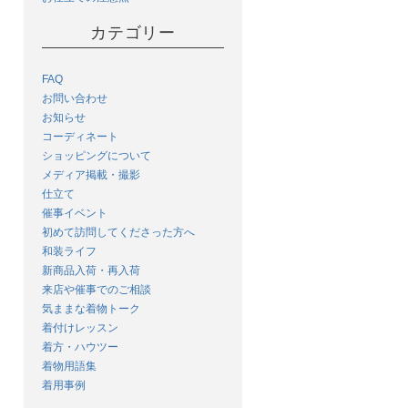
カテゴリー
FAQ
お問い合わせ
お知らせ
コーディネート
ショッピングについて
メディア掲載・撮影
仕立て
催事イベント
初めて訪問してくださった方へ
和装ライフ
新商品入荷・再入荷
来店や催事でのご相談
気ままな着物トーク
着付けレッスン
着方・ハウツー
着物用語集
着用事例