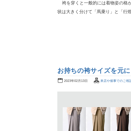
袴を穿くと一般的には着物姿の格が
状は大きく分けて「馬乗り」と「行燈
お持ちの袴サイズを元に
2023年02月13日
来店や催事でのご相