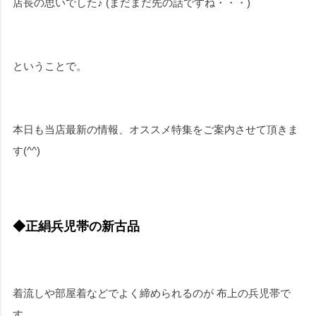
店長の思いでした♪ (まだまだ先の話ですね・・・)
ということで。
本日も当店最新の情報、オススメ特集をご案内させて頂きま
す(^^)
◆正絹兵児帯の新古品
着流しや部屋着などでよく締められるのが 布上の兵児帯で
す。