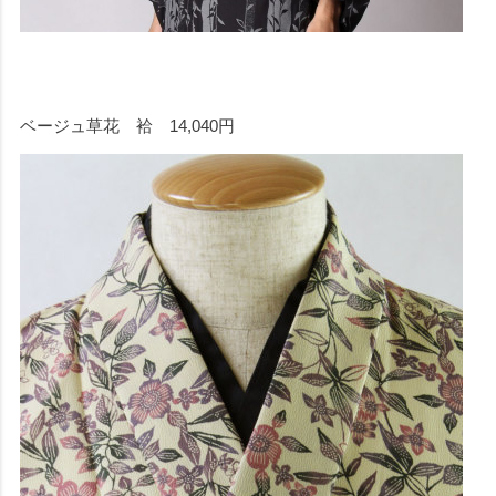
ベージュ草花 袷 14,040円