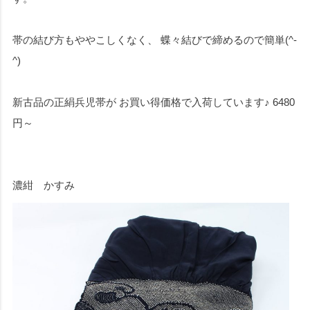
帯の結び方もややこしくなく、 蝶々結びで締めるので簡単(^-
^)
新古品の正絹兵児帯が お買い得価格で入荷しています♪ 6480
円～
濃紺 かすみ