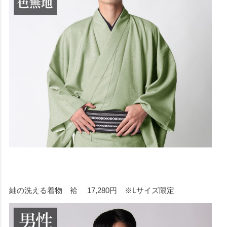
紬の洗える着物 袷 17,280円 ※Lサイズ限定