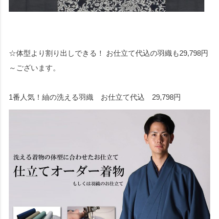
☆体型より割り出しできる！ お仕立て代込の羽織も29,798円
～ございます。
1番人気！紬の洗える羽織 お仕立て代込 29,798円