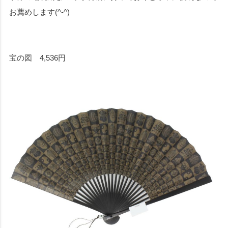
お薦めします(^-^)
宝の図 4,536円