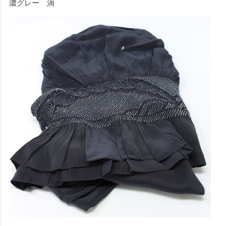
濃グレー 渦