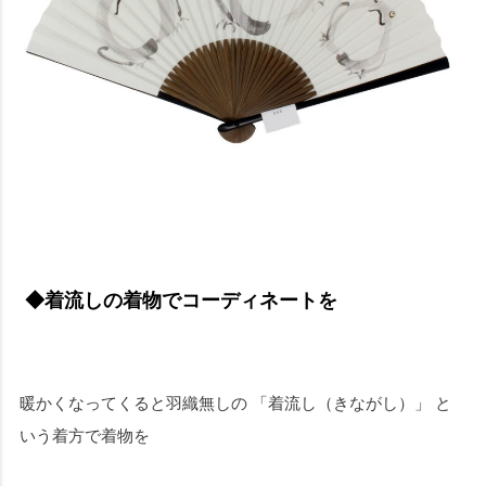
◆着流しの着物でコーディネートを
暖かくなってくると羽織無しの 「着流し（きながし）」 と
いう着方で着物を