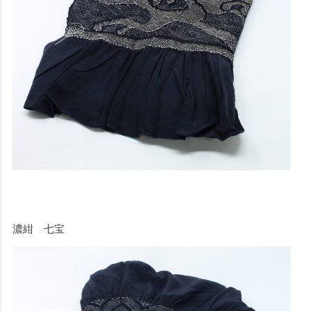
濃紺 七宝