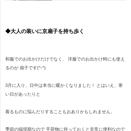
◆大人の装いに京扇子を持ち歩く
和服でのお出かけだけでなく、 洋服でのお出かけ時にも使え
るのが 扇子です(^-^)
3月に入り、日中は本当に暖かくなりました！ とはいえ、寒
い日があったりと
着るものに悩んだりすることもおありかもしれません。
季節の端境期なので 手荷物に持っておくと非常に便利なので