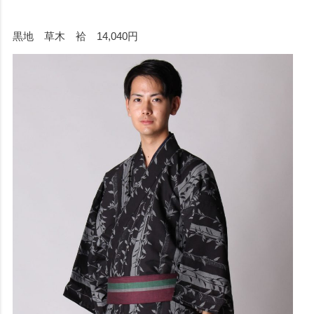
黒地 草木 袷 14,040円