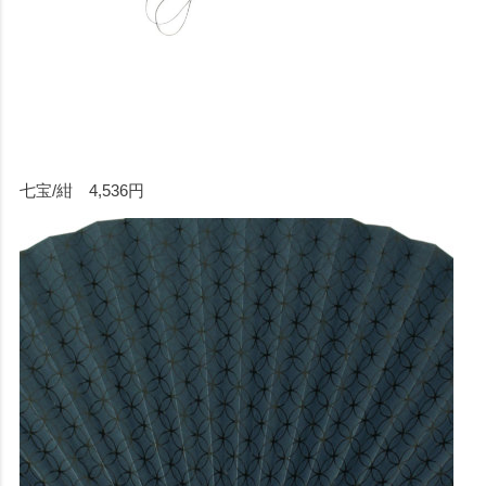
七宝/紺 4,536円