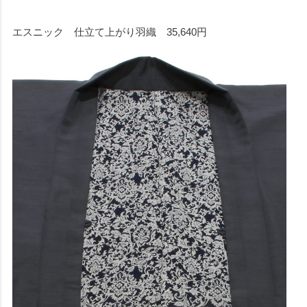
エスニック 仕立て上がり羽織 35,640円