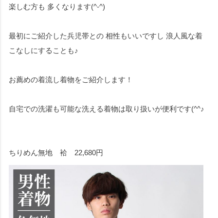
楽しむ方も 多くなります(^-^)
最初にご紹介した兵児帯との 相性もいいですし 浪人風な着
こなしにすることも♪
お薦めの着流し着物をご紹介します！
自宅での洗濯も可能な洗える着物は取り扱いが便利です(^^♪
ちりめん無地 袷 22,680円