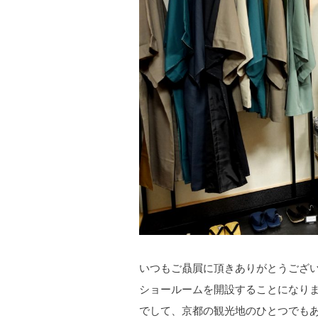
いつもご贔屓に頂きありがとうございま
ショールームを開設することになり
でして、京都の観光地のひとつでもある