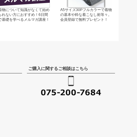
着物について知識がなくて始め
A5サイズ30Pフルカラーで着物
られない方におすすめ！6日間
の基本や粋な着こなし術等々。
で基礎を学べるメルマガ講座！
会員登録で無料プレゼント！
ご購入に関するご相談はこちら