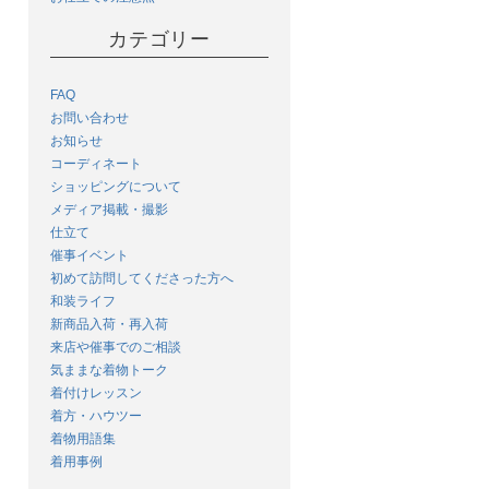
カテゴリー
FAQ
お問い合わせ
お知らせ
コーディネート
ショッピングについて
メディア掲載・撮影
仕立て
催事イベント
初めて訪問してくださった方へ
和装ライフ
新商品入荷・再入荷
来店や催事でのご相談
気ままな着物トーク
着付けレッスン
着方・ハウツー
着物用語集
着用事例