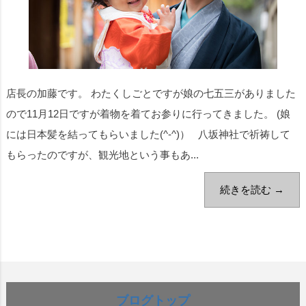
店長の加藤です。 わたくしごとですが娘の七五三がありました
ので11月12日ですが着物を着てお参りに行ってきました。 (娘
には日本髪を結ってもらいました(^-^)） 八坂神社で祈祷して
もらったのですが、観光地という事もあ...
続きを読む →
ブログトップ