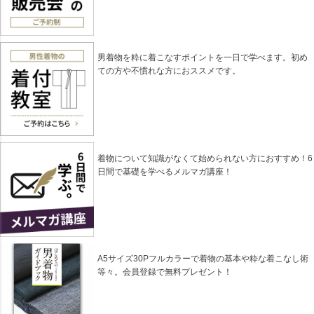
男着物を粋に着こなすポイントを一日で学べます。初め
ての方や不慣れな方におススメです。
着物について知識がなくて始められない方におすすめ！6
日間で基礎を学べるメルマガ講座！
A5サイズ30Pフルカラーで着物の基本や粋な着こなし術
等々。会員登録で無料プレゼント！