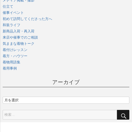
メディア掲載・撮影
仕立て
催事イベント
初めて訪問してくださった方へ
和装ライフ
新商品入荷・再入荷
来店や催事でのご相談
気ままな着物トーク
着付けレッスン
着方・ハウツー
着物用語集
着用事例
アーカイブ