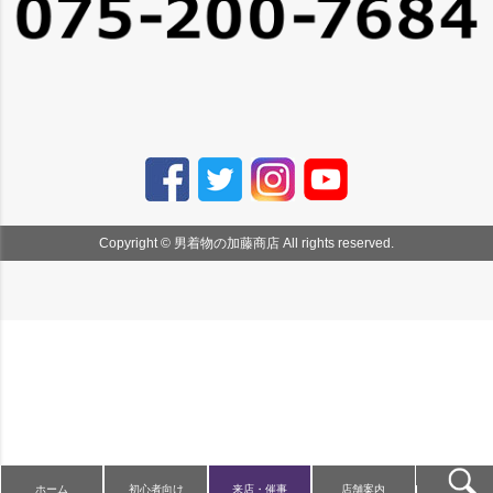
Copyright © 男着物の加藤商店 All rights reserved.
ホーム
初心者向け
来店・催事
店舗案内