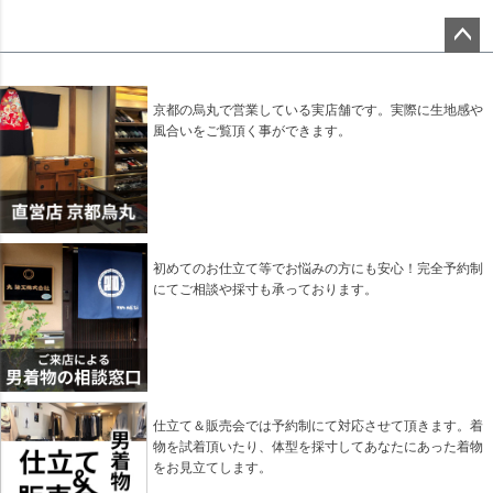
ペー
ジト
ップ
京都の烏丸で営業している実店舗です。実際に生地感や
へ
風合いをご覧頂く事ができます。
初めてのお仕立て等でお悩みの方にも安心！完全予約制
にてご相談や採寸も承っております。
仕立て＆販売会では予約制にて対応させて頂きます。着
物を試着頂いたり、体型を採寸してあなたにあった着物
をお見立てします。