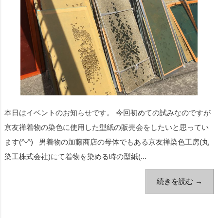
本日はイベントのお知らせです。 今回初めての試みなのですが
京友禅着物の染色に使用した型紙の販売会をしたいと思ってい
ます(^-^) 男着物の加藤商店の母体でもある京友禅染色工房(丸
染工株式会社)にて着物を染める時の型紙(...
続きを読む →