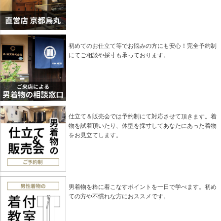
初めてのお仕立て等でお悩みの方にも安心！完全予約制
にてご相談や採寸も承っております。
仕立て＆販売会では予約制にて対応させて頂きます。着
物を試着頂いたり、体型を採寸してあなたにあった着物
をお見立てします。
男着物を粋に着こなすポイントを一日で学べます。初め
ての方や不慣れな方におススメです。