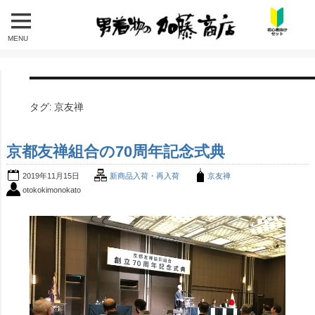
MENU
タグ:
京友禅
京都友禅組合の70周年記念式典
2019年11月15日
新商品入荷・再入荷
京友禅
otokokimonokato