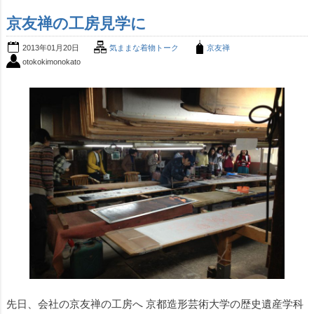
京友禅の工房見学に
2013年01月20日
気ままな着物トーク
京友禅
otokokimonokato
先日、会社の京友禅の工房へ 京都造形芸術大学の歴史遺産学科