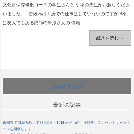
文化財保存修復コースの学生さんと 引率の先生がお越しくださ
いました。 普段私は工房での仕事はしていないのですが 今回
は友人でもある講師の米原さんの 依頼...
続きを読む →
ブログトップ
最新の記事
祇園祭 京都烏丸店にて7月10日～16日 岩戸山の「拝観券」プレゼントキャンペ
ーンを開催します