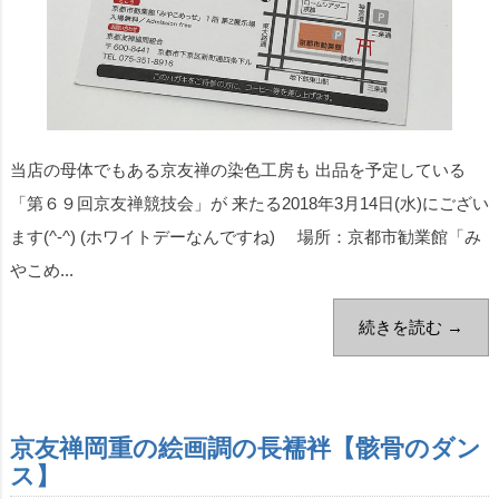
当店の母体でもある京友禅の染色工房も 出品を予定している
「第６９回京友禅競技会」が 来たる2018年3月14日(水)にござい
ます(^-^) (ホワイトデーなんですね) 場所：京都市勧業館「み
やこめ...
続きを読む →
京友禅岡重の絵画調の長襦袢【骸骨のダン
ス】