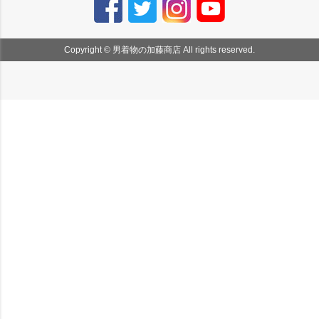
Copyright © 男着物の加藤商店 All rights reserved.