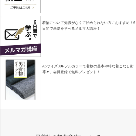
着物について知識がなくて始められない方におすすめ！6
日間で基礎を学べるメルマガ講座！
A5サイズ30Pフルカラーで着物の基本や粋な着こなし術
等々。会員登録で無料プレゼント！