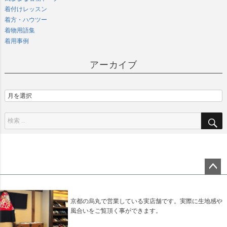
着付けレッスン
着方・ハウツー
着物用語集
着用事例
アーカイブ
ペー
ジト
ップ
京都の烏丸で営業している実店舗です。実際に生地感や
へ
風合いをご覧頂く事ができます。