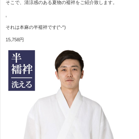
そこで、清涼感のある夏物の襦袢をご紹介致します。
それは本麻の半襦袢です(^-^)
15,758円