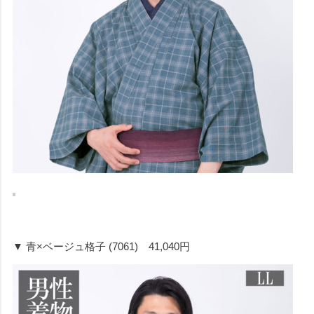
▼ 青×ベージュ格子 (7061) 41,040円