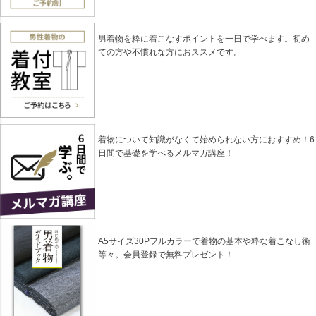
男着物を粋に着こなすポイントを一日で学べます。初め
ての方や不慣れな方におススメです。
着物について知識がなくて始められない方におすすめ！6
日間で基礎を学べるメルマガ講座！
A5サイズ30Pフルカラーで着物の基本や粋な着こなし術
等々。会員登録で無料プレゼント！