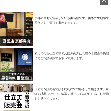
ペー
ジト
ップ
京都の烏丸で営業している実店舗です。実際に生地感や
へ
風合いをご覧頂く事ができます。
初めてのお仕立て等でお悩みの方にも安心！完全予約制
にてご相談や採寸も承っております。
仕立て＆販売会では予約制にて対応させて頂きます。着
物を試着頂いたり、体型を採寸してあなたにあった着物
をお見立てします。