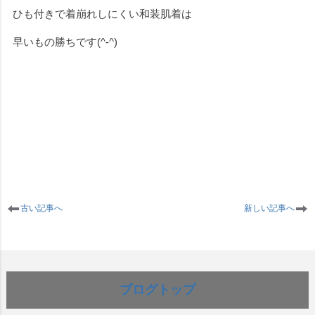
ひも付きで着崩れしにくい和装肌着は
早いもの勝ちです(^-^)
古い記事へ
新しい記事へ
ブログトップ