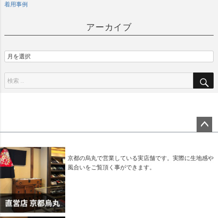
着用事例
アーカイブ
ペー
ジト
ップ
京都の烏丸で営業している実店舗です。実際に生地感や
へ
風合いをご覧頂く事ができます。