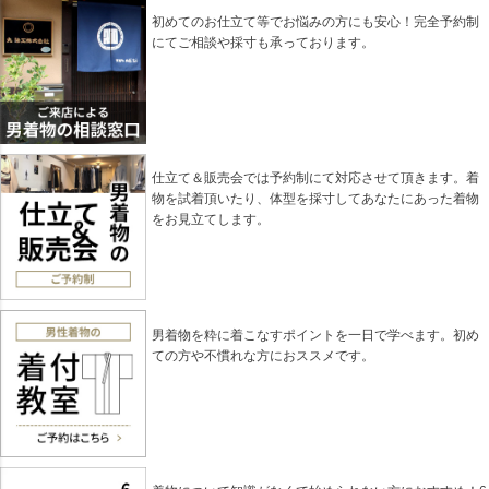
初めてのお仕立て等でお悩みの方にも安心！完全予約制
にてご相談や採寸も承っております。
仕立て＆販売会では予約制にて対応させて頂きます。着
物を試着頂いたり、体型を採寸してあなたにあった着物
をお見立てします。
男着物を粋に着こなすポイントを一日で学べます。初め
ての方や不慣れな方におススメです。