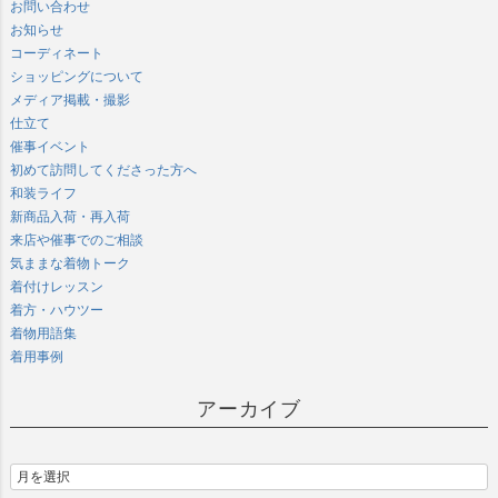
お問い合わせ
お知らせ
コーディネート
ショッピングについて
メディア掲載・撮影
仕立て
催事イベント
初めて訪問してくださった方へ
和装ライフ
新商品入荷・再入荷
来店や催事でのご相談
気ままな着物トーク
着付けレッスン
着方・ハウツー
着物用語集
着用事例
アーカイブ