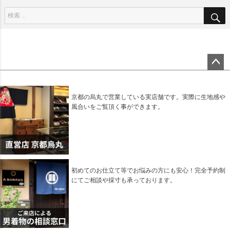
ペー
ジト
ップ
京都の烏丸で営業している実店舗です。実際に生地感や
へ
風合いをご覧頂く事ができます。
初めてのお仕立て等でお悩みの方にも安心！完全予約制
にてご相談や採寸も承っております。