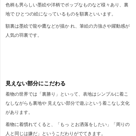
色柄も男らしい墨絵や洋柄でポップなものなど様々あり、裏
地で ひとつの絵になっているものを額裏といいます。
額裏は墨絵で龍や鷹などが描か れ、筆絵の力強さや躍動感が
人気の羽裏です。
見えない部分にこだわる
着物の世界では「裏勝り」といって、表地はシンプルに着こ
なしながらも裏地や 見えない部分で遊ぶという着こなし文化
があります。
着物に着慣れてくると、「もっ とお洒落をしたい」「周りの
人と同じは嫌だ」というこだわりがでてきます。