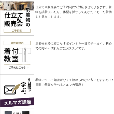
仕立て＆販売会では予約制にて対応させて頂きます。着
物を試着頂いたり、体型を採寸してあなたにあった着物
をお見立てします。
男着物を粋に着こなすポイントを一日で学べます。初め
ての方や不慣れな方におススメです。
着物について知識がなくて始められない方におすすめ！6
日間で基礎を学べるメルマガ講座！