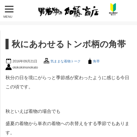
MENU
秋にあわせるトンボ柄の角帯
2016年09月21日
気ままな着物トーク
角帯
otokokimonokato
秋分の日を境にがらっと季節感が変わったように感じる今日
この頃です。
秋といえば着物の場合でも
盛夏の着物から単衣の着物への衣替えをする季節でもありま
す。