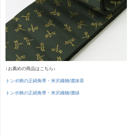
↓お薦めの商品はこちら↓
トンボ柄の正絹角帯・米沢織物/濃抹茶
トンボ柄の正絹角帯・米沢織物/濃緑