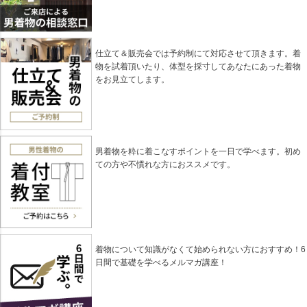
仕立て＆販売会では予約制にて対応させて頂きます。着
物を試着頂いたり、体型を採寸してあなたにあった着物
をお見立てします。
男着物を粋に着こなすポイントを一日で学べます。初め
ての方や不慣れな方におススメです。
着物について知識がなくて始められない方におすすめ！6
日間で基礎を学べるメルマガ講座！