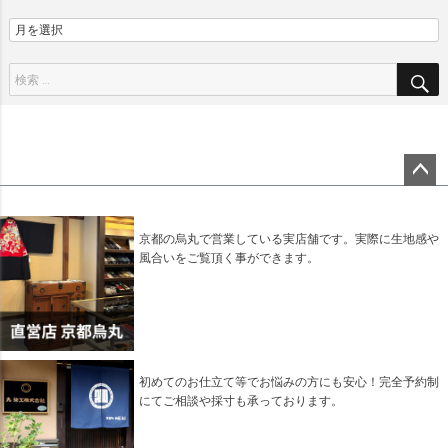
ペー
ジト
ップ
京都の烏丸で営業している実店舗です。実際に生地感や
へ
風合いをご覧頂く事ができます。
初めてのお仕立て等でお悩みの方にも安心！完全予約制
にてご相談や採寸も承っております。