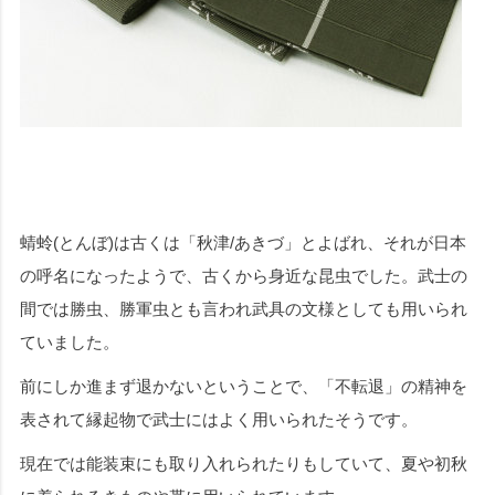
蜻蛉(とんぼ)は古くは「秋津/あきづ」とよばれ、それが日本
の呼名になったようで、古くから身近な昆虫でした。武士の
間では勝虫、勝軍虫とも言われ武具の文様としても用いられ
ていました。
前にしか進まず退かないということで、「不転退」の精神を
表されて縁起物で武士にはよく用いられたそうです。
現在では能装束にも取り入れられたりもしていて、夏や初秋