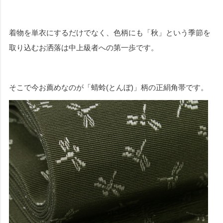
着物を単衣にするだけでなく、色柄にも「秋」という季節を
取り込むお洒落は中上級者への第一歩です。
そこで今お薦めなのが「蜻蛉(とんぼ)」柄の正絹角帯です。