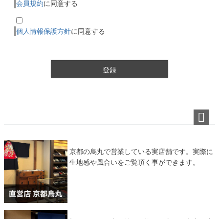
会員規約
に同意する
個人情報保護方針
に同意する
登録
ペー
ジト
ップ
京都の烏丸で営業している実店舗です。実際に
へ
生地感や風合いをご覧頂く事ができます。