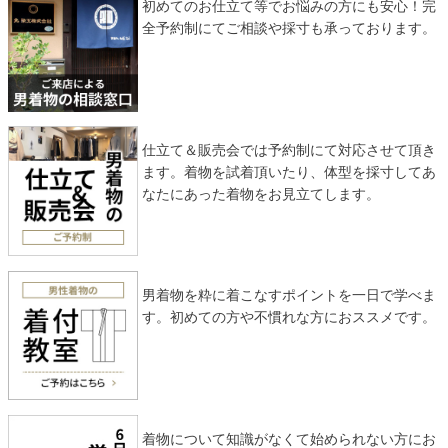
初めてのお仕立て等でお悩みの方にも安心！完
全予約制にてご相談や採寸も承っております。
仕立て＆販売会では予約制にて対応させて頂き
ます。着物を試着頂いたり、体型を採寸してあ
なたにあった着物をお見立てします。
男着物を粋に着こなすポイントを一日で学べま
す。初めての方や不慣れな方におススメです。
着物について知識がなくて始められない方にお