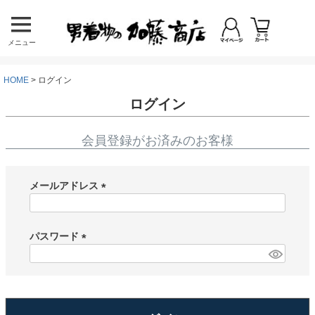
メニュー
HOME
ログイン
ログイン
会員登録がお済みのお客様
メールアドレス
(
必
須
パスワード
)
(
必
須
)