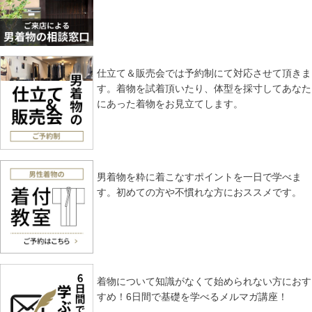
仕立て＆販売会では予約制にて対応させて頂きま
す。着物を試着頂いたり、体型を採寸してあなた
にあった着物をお見立てします。
男着物を粋に着こなすポイントを一日で学べま
す。初めての方や不慣れな方におススメです。
着物について知識がなくて始められない方におす
すめ！6日間で基礎を学べるメルマガ講座！