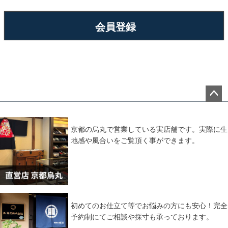
会員登録
ペー
ジト
ップ
京都の烏丸で営業している実店舗です。実際に生
へ
地感や風合いをご覧頂く事ができます。
初めてのお仕立て等でお悩みの方にも安心！完全
予約制にてご相談や採寸も承っております。